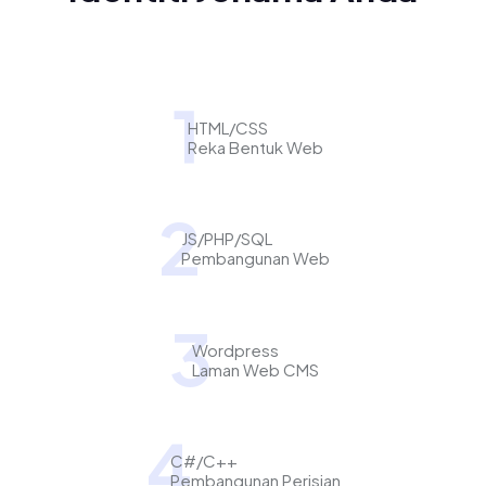
1
HTML/CSS
Reka Bentuk Web
2
JS/PHP/SQL
Pembangunan Web
3
Wordpress
Laman Web CMS
4
C#/C++
Pembangunan Perisian