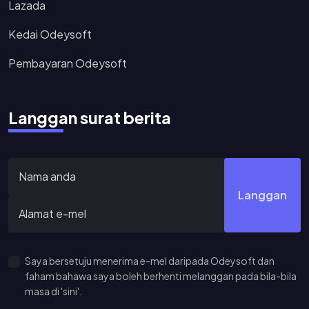
Lazada
Kedai Odeysoft
Pembayaran Odeysoft
Langgan surat berita
Langgan
Saya bersetuju menerima e-mel daripada Odeysoft dan
faham bahawa saya boleh berhenti melanggan pada bila-bila
masa di 'sini'.