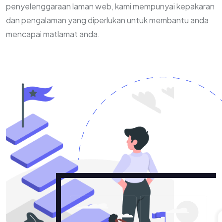
penyelenggaraan laman web, kami mempunyai kepakaran
dan pengalaman yang diperlukan untuk membantu anda
mencapai matlamat anda.