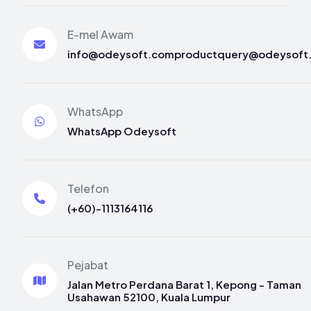
E-mel Awam
info@odeysoft.com
productquery@odeysoft
WhatsApp
WhatsApp Odeysoft
Telefon
(+60)-1113164116
Pejabat
Jalan Metro Perdana Barat 1, Kepong - Taman
Usahawan 52100, Kuala Lumpur