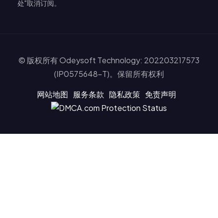
处"取消订阅。
© 版权所有 Odeysoft Technology: 202203217573
(IP0575648-T)。保留所有权利
网站地图
服务条款
隐私政策
免责声明