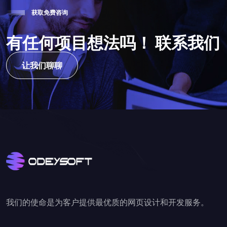
获
取
免
费
咨
询
有
任
何
项
目
想
法
吗
！
联
系
我
们
让我们聊聊
我们的使命是为客户提供最优质的网页设计和开发服务。