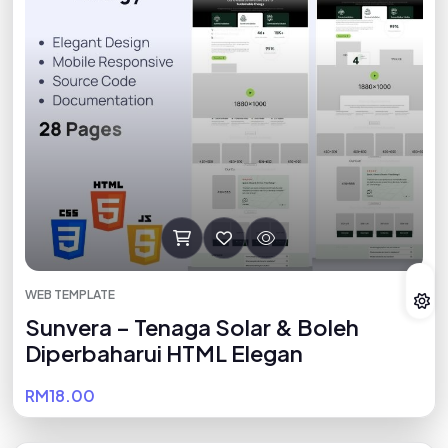
WEB TEMPLATE
Sunvera – Tenaga Solar & Boleh
Diperbaharui HTML Elegan
RM18.00