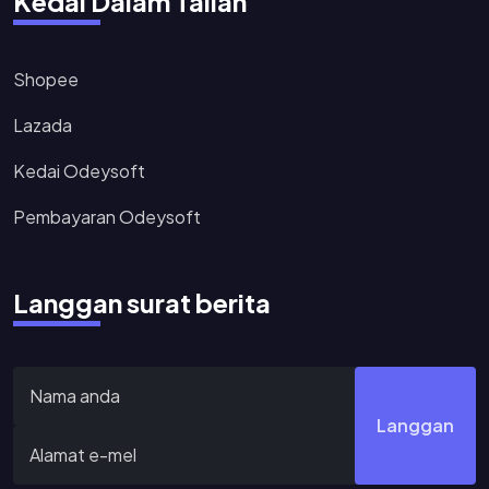
Kedai Dalam Talian
Shopee
Lazada
Kedai Odeysoft
Pembayaran Odeysoft
Langgan surat berita
Langgan