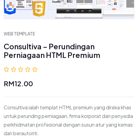
WEB TEMPLATE
Consultiva – Perundingan
Perniagaan HTML Premium
0.0 (0 Ulasan)
RM12.00
Consultiva ialah templat HTML premium yang direka khas
untuk perunding perniagaan, firma korporat dan penyedia
perkhidmatan profesional dengan susun atur yang kemas
dan berautoriti.