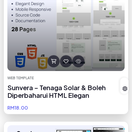
WEB TEMPLATE
Sunvera – Tenaga Solar & Boleh
Diperbaharui HTML Elegan
RM18.00