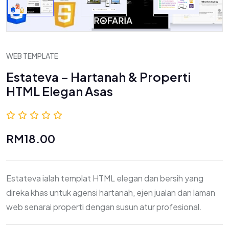
WEB TEMPLATE
Estateva – Hartanah & Properti
HTML Elegan Asas
0.0 (0 Ulasan)
RM18.00
Estateva ialah templat HTML elegan dan bersih yang
direka khas untuk agensi hartanah, ejen jualan dan laman
web senarai properti dengan susun atur profesional.