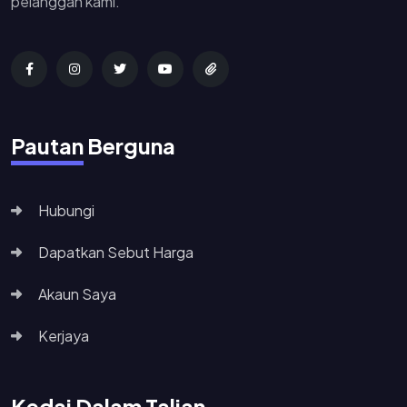
pelanggan kami.
Pautan Berguna
Hubungi
Dapatkan Sebut Harga
Akaun Saya
Kerjaya
Kedai Dalam Talian