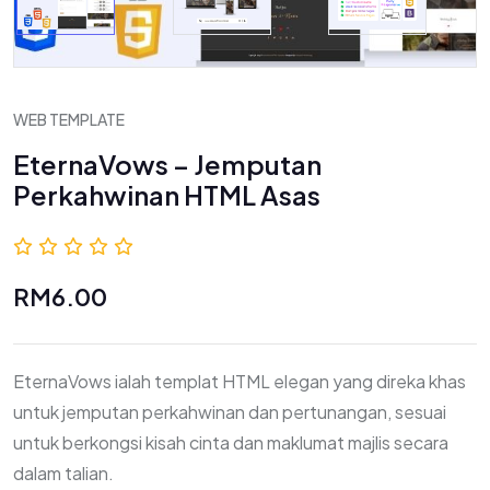
WEB TEMPLATE
EternaVows – Jemputan
Perkahwinan HTML Asas
0.0 (0 Ulasan)
RM6.00
EternaVows ialah templat HTML elegan yang direka khas
untuk jemputan perkahwinan dan pertunangan, sesuai
untuk berkongsi kisah cinta dan maklumat majlis secara
dalam talian.