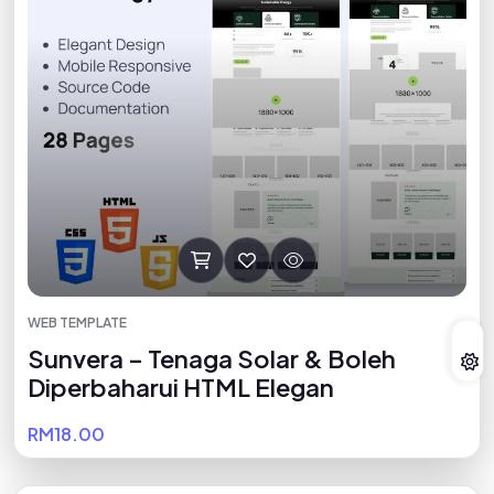
WEB TEMPLATE
Sunvera – Tenaga Solar & Boleh
Diperbaharui HTML Elegan
RM18.00