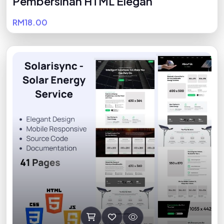
Pembersihan HTML Elegan
RM18.00