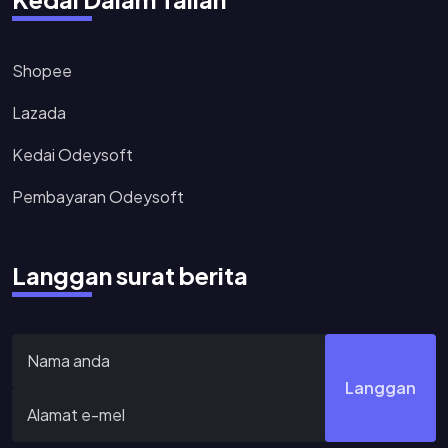
Shopee
Lazada
Kedai Odeysoft
Pembayaran Odeysoft
Langgan surat berita
Langgan