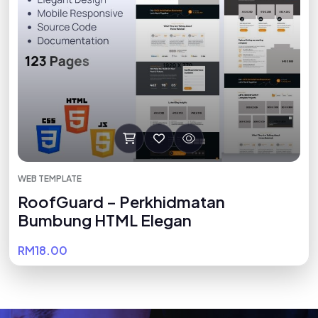
WEB TEMPLATE
RoofGuard – Perkhidmatan
Bumbung HTML Elegan
RM18.00