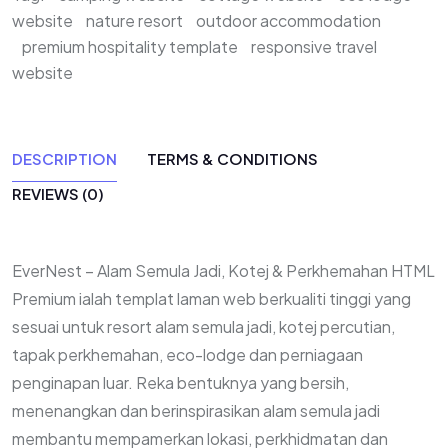
website
nature resort
outdoor accommodation
premium hospitality template
responsive travel
website
DESCRIPTION
TERMS & CONDITIONS
REVIEWS (0)
EverNest – Alam Semula Jadi, Kotej & Perkhemahan HTML
Premium ialah templat laman web berkualiti tinggi yang
sesuai untuk resort alam semula jadi, kotej percutian,
tapak perkhemahan, eco-lodge dan perniagaan
penginapan luar. Reka bentuknya yang bersih,
menenangkan dan berinspirasikan alam semula jadi
membantu mempamerkan lokasi, perkhidmatan dan