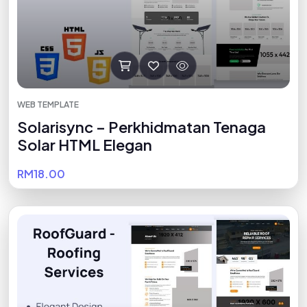
WEB TEMPLATE
Solarisync – Perkhidmatan Tenaga
Solar HTML Elegan
RM18.00