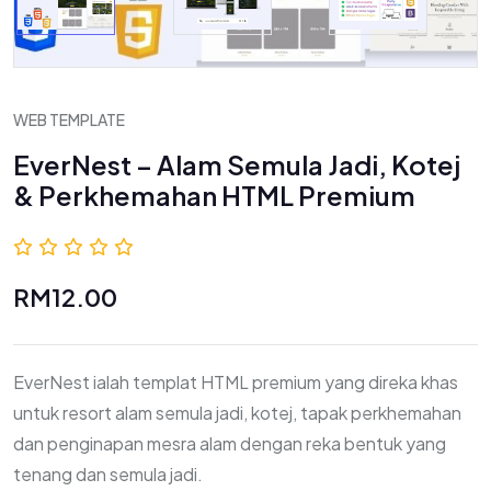
WEB TEMPLATE
EverNest – Alam Semula Jadi, Kotej
& Perkhemahan HTML Premium
0.0 (0 Ulasan)
RM12.00
EverNest ialah templat HTML premium yang direka khas
untuk resort alam semula jadi, kotej, tapak perkhemahan
dan penginapan mesra alam dengan reka bentuk yang
tenang dan semula jadi.