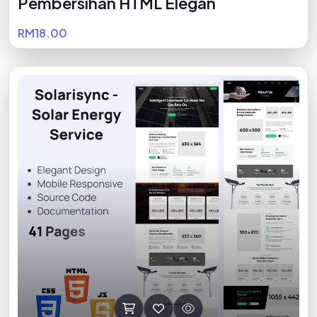
Pembersihan HTML Elegan
RM18.00