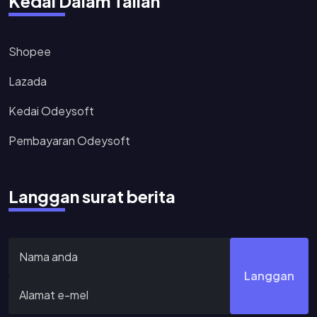
Kedai Dalam Talian
Shopee
Lazada
Kedai Odeysoft
Pembayaran Odeysoft
Langgan surat berita
Langgan