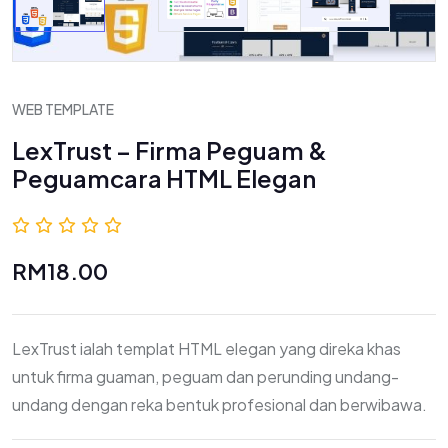
WEB TEMPLATE
LexTrust – Firma Peguam &
Peguamcara HTML Elegan
0.0 (0 Ulasan)
RM18.00
LexTrust ialah templat HTML elegan yang direka khas
untuk firma guaman, peguam dan perunding undang-
undang dengan reka bentuk profesional dan berwibawa.