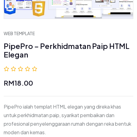
WEB TEMPLATE
PipePro – Perkhidmatan Paip HTML
Elegan
0.0 (0 Ulasan)
RM18.00
PipePro ialah templat HTML elegan yang direka khas
untuk perkhidmatan paip, syarikat pembaikan dan
profesional penyelenggaraan rumah dengan reka bentuk
moden dan kemas.