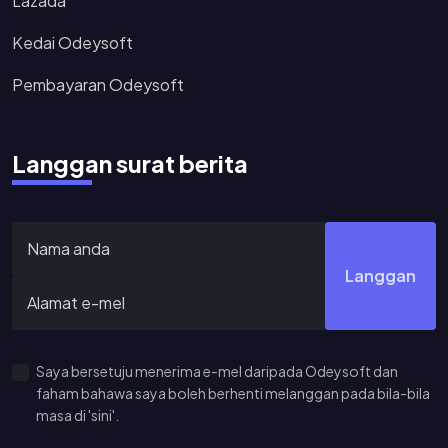
Lazada
Kedai Odeysoft
Pembayaran Odeysoft
Langgan surat berita
Langgan
Saya bersetuju menerima e-mel daripada Odeysoft dan
faham bahawa saya boleh berhenti melanggan pada bila-bila
masa di 'sini'.