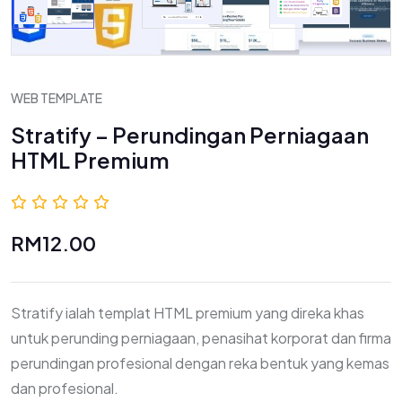
WEB TEMPLATE
Stratify – Perundingan Perniagaan
HTML Premium
0.0 (0 Ulasan)
RM12.00
Stratify ialah templat HTML premium yang direka khas
untuk perunding perniagaan, penasihat korporat dan firma
perundingan profesional dengan reka bentuk yang kemas
dan profesional.