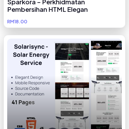
Sparkora – Perkhidmatan
Pembersihan HTML Elegan
RM18.00