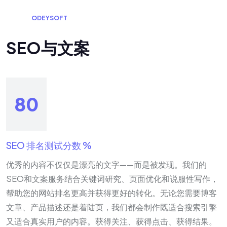
O
D
E
Y
S
O
F
T
S
E
O
与
文
案
80
SEO 排名测试分数 %
优秀的内容不仅仅是漂亮的文字——而是被发现。我们的
SEO和文案服务结合关键词研究、页面优化和说服性写作，
帮助您的网站排名更高并获得更好的转化。无论您需要博客
文章、产品描述还是着陆页，我们都会制作既适合搜索引擎
又适合真实用户的内容。获得关注、获得点击、获得结果。