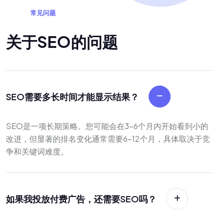
常
见
问
题
关
于
S
E
O
的
问
题
SEO需要多长时间才能显示结果？
SEO是一项长期策略。您可能会在3-6个月内开始看到小的
改进，但显著的排名变化通常需要6-12个月，具体取决于竞
争和关键词难度。
如果我投放付费广告，还需要SEO吗？