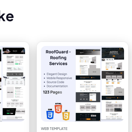
k
e
WEB TEMPLATE