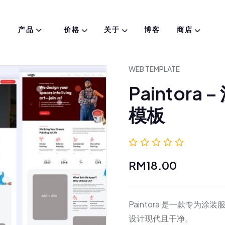
产品
价格
关于
博客
商店
WEB TEMPLATE
Paintora
模板
0.0 (0
RM18.00
Paintora 是一款专为
设计现代且干净。