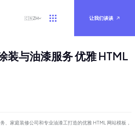
让我们谈谈
🇨🇳
ZH
 – 涂装与油漆服务 优雅 HTML
 评价)
涂装服务、家庭装修公司和专业油漆工打造的优雅 HTML 网站模板，