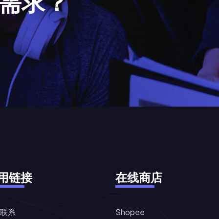
需
求
？
用链接
在线商店
联系
Shopee