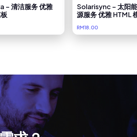
ora – 清洁服务 优雅
Solarisync – 太
模板
源服务 优雅 HTML 
RM18.00