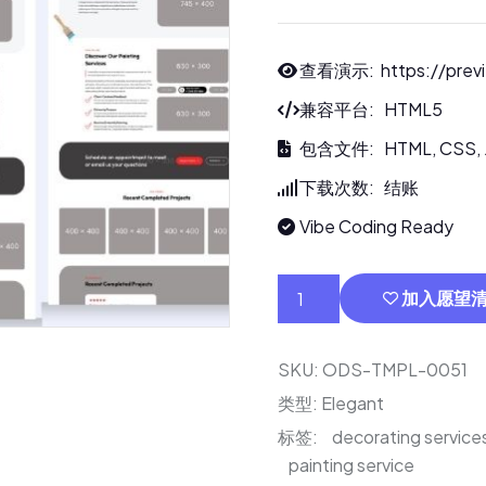
查看演示:
https://prev
兼容平台: HTML5
包含文件: HTML, CSS, 
下载次数: 结账
Vibe Coding Ready
加入愿望
SKU:
ODS-TMPL-0051
类型:
Elegant
标签:
decorating service
painting service