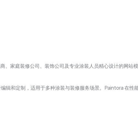
是一款为油漆承包商、家庭装修公司、装饰公司及专业涂装人员精心设计
 构建，易于编辑和定制，适用于多种涂装与装修服务场景。Painto