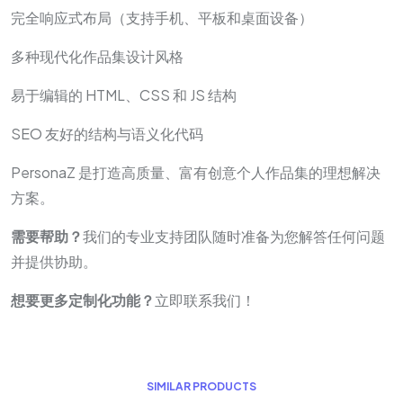
完全响应式布局（支持手机、平板和桌面设备）
多种现代化作品集设计风格
易于编辑的 HTML、CSS 和 JS 结构
SEO 友好的结构与语义化代码
PersonaZ 是打造高质量、富有创意个人作品集的理想解决
方案。
需要帮助？
我们的专业支持团队随时准备为您解答任何问题
并提供协助。
想要更多定制化功能？
立即联系我们！
S
I
M
I
L
A
R
P
R
O
D
U
C
T
S