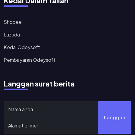
Kedai Dalam Talian
Shopee
Lazada
Kedai Odeysoft
Pembayaran Odeysoft
Langgan surat berita
Langgan