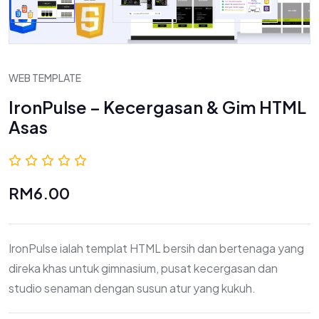
WEB TEMPLATE
IronPulse – Kecergasan & Gim HTML
Asas
0.0 (0 Ulasan)
RM6.00
IronPulse ialah templat HTML bersih dan bertenaga yang
direka khas untuk gimnasium, pusat kecergasan dan
studio senaman dengan susun atur yang kukuh.