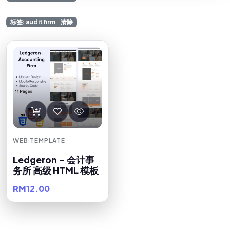
标签: audit firm
清除
WEB TEMPLATE
Ledgeron – 会计事
务所 高级 HTML 模板
RM12.00