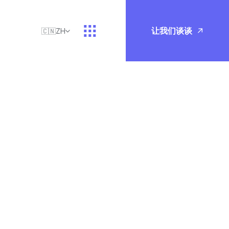
让我们谈谈
🇨🇳
ZH