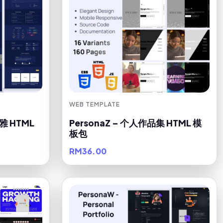
WEB TEMPLATE
雅 HTML
PersonaZ – 个人作品集 HTML 模
板包
RM36.00