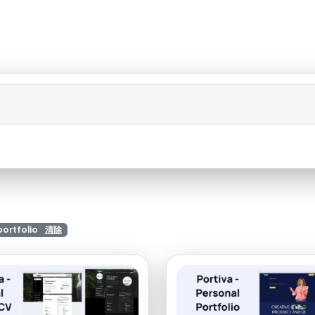
portfolio
清除