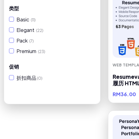
类型
Basic
(11)
Elegant
(22)
Pack
(7)
Premium
(23)
WEB TEMPLA
促销
Resume
折扣商品
(0)
履历 HTM
RM36.00
筛选