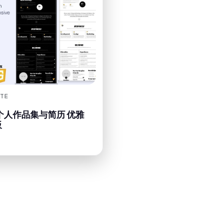
TE
– 个人作品集与简历 优雅
板