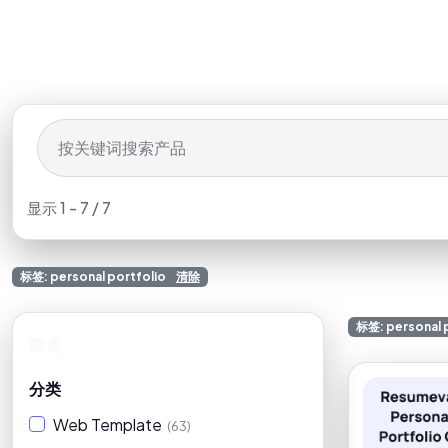
显示 1 - 7 / 7
标签: personal portfolio
清除
标签: personal 
筛选
清除
分类
Web Template
(63)