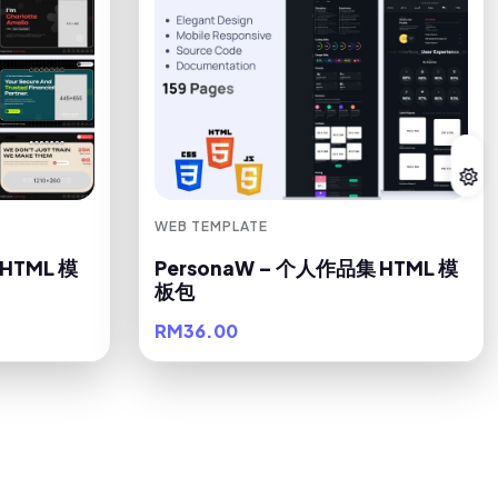
WEB TEMPLATE
 HTML 模
PersonaW – 个人作品集 HTML 模
板包
RM36.00