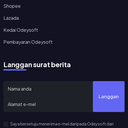
Shopee
Lazada
Kedai Odeysoft
Pembayaran Odeysoft
Langgan surat berita
Langgan
Saya bersetuju menerima e-mel daripada Odeysoft dan