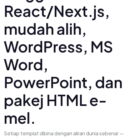
React/Next.js,
mudah alih,
WordPress, MS
Word,
PowerPoint, dan
pakej HTML e-
mel.
Setiap templat dibina dengan aliran dunia sebenar —