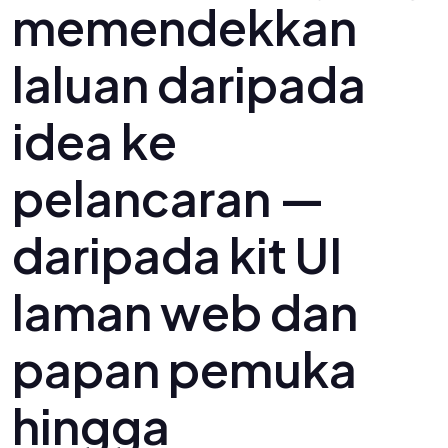
memendekkan
laluan daripada
idea ke
pelancaran —
daripada kit UI
laman web dan
papan pemuka
hingga