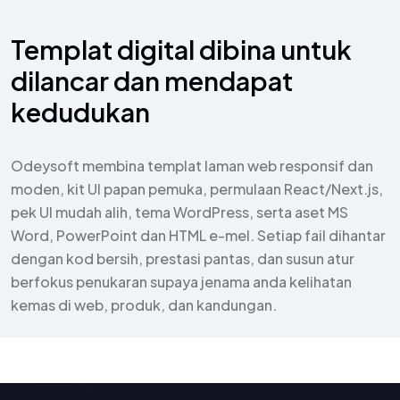
Templat digital dibina untuk
dilancar dan mendapat
kedudukan
Odeysoft membina templat laman web responsif dan
moden, kit UI papan pemuka, permulaan React/Next.js,
pek UI mudah alih, tema WordPress, serta aset MS
Word, PowerPoint dan HTML e-mel. Setiap fail dihantar
dengan kod bersih, prestasi pantas, dan susun atur
berfokus penukaran supaya jenama anda kelihatan
kemas di web, produk, dan kandungan.